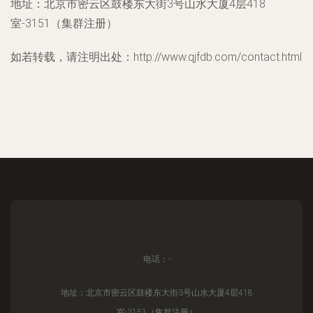
地址：北京市密云区鼓楼东大街3号山水大厦4层418
室-3151（集群注册）
如若转载，请注明出处：http://www.qjfdb.com/contact.html
电话：-
地址：北京市密云区鼓楼东大街3号山水大厦4层418
室-3151（集群注册）