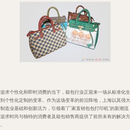
在追求个性化和即时消费的当下，箱包行业正迎来一场从标准化
产到个性化定制的变革。作为这场变革的前沿阵地，上海以其强
的制造业基础和创新活力，引领着“厂家直销包包打印机”的新潮流
为追求时尚与独特的消费者及箱包销售商提供了前所未有的解决
案。