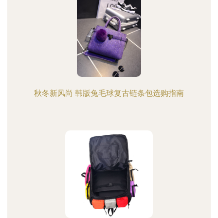
秋冬新风尚 韩版兔毛球复古链条包选购指南