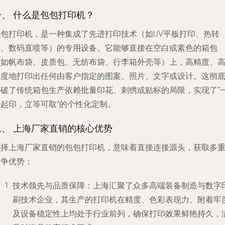
一、 什么是包包打印机？
包包打印机，是一种集成了先进打印技术（如UV平板打印、热转
印、数码直喷等）的专用设备。它能够直接在空白或素色的箱包
（如帆布袋、皮质包、无纺布袋、行李箱外壳等）上，高精度、
速度地打印出任何由客户指定的图案、照片、文字或设计。这彻
打破了传统箱包生产依赖批量印花、刺绣或贴标的局限，实现了“
张起印，立等可取”的个性化定制。
二、 上海厂家直销的核心优势
选择上海厂家直销的包包打印机，意味着直接连接源头，获取多
竞争优势：
技术领先与品质保障
：上海汇聚了众多高端装备制造与数字
刷技术企业，其生产的打印机在精度、色彩表现力、附着牢
及设备稳定性上均处于行业前列，确保打印效果鲜艳持久，