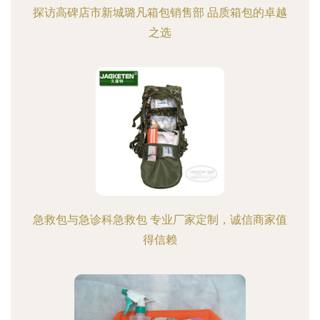
探访高碑店市新城璐凡箱包销售部 品质箱包的卓越
之选
急救包与急诊科急救包 专业厂家定制，诚信商家值
得信赖