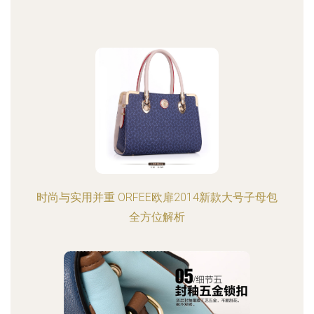
时尚与实用并重 ORFEE欧扉2014新款大号子母包
全方位解析