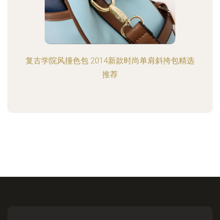
复古学院风撞色包 2014新款时尚单肩斜挎包精选
推荐