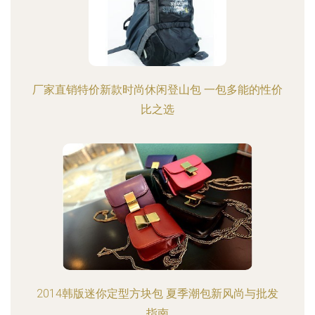
厂家直销特价新款时尚休闲登山包 一包多能的性价
比之选
2014韩版迷你定型方块包 夏季潮包新风尚与批发
指南