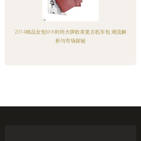
2014精品女包M-K时尚大牌欧美复古机车包 潮流解
析与市场探秘