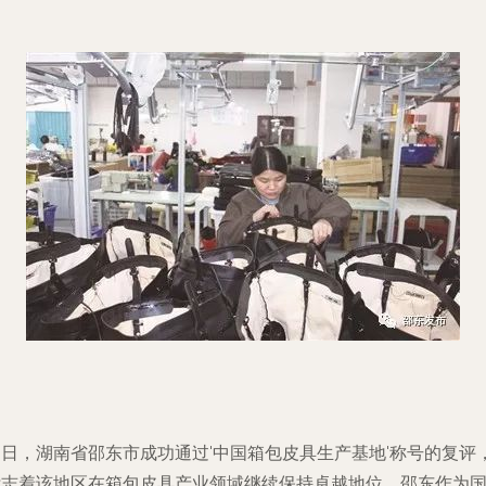
近日，湖南省邵东市成功通过'中国箱包皮具生产基地'称号的复评
标志着该地区在箱包皮具产业领域继续保持卓越地位。邵东作为