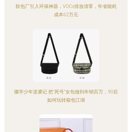
软包厂引入环保神器，VOCs排放清零，年省能耗
成本62万元
辍学少年逆袭记 把“死号”女包做到年销百万，90后
如何玩转箱包江湖