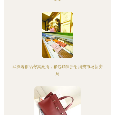
武汉奢侈品寄卖潮涌，箱包销售折射消费市场新变
局