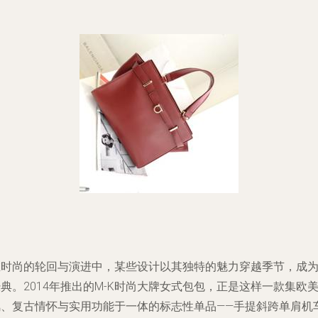
在时尚的轮回与演进中，某些设计以其独特的魅力穿越季节，成
典。2014年推出的M-K时尚大牌女式包包，正是这样一款集欧
风、复古情怀与实用功能于一体的标志性单品——手提斜跨单肩机