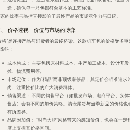
造，确保每一只包都符合基本的工艺标准。
厂家的效率与品控直接影响了最终产品的市场竞争力与口碑。
三、 价格透视：价值与市场的博弈
“价格”是连接产品与消费者的最终桥梁。这款机车包的价格受多重
素影响：
成本构成：
主要包括原材料成本、生产加工成本、设计开发
摊、物流费用等。
市场定位：
作为“精品”而非顶级奢侈品，其定价会瞄准追求
尚、注重性价比的广大消费群体。
销售渠道：
不同的销售平台（如批发市场、电商平台、实体
售店）会有不同的加价策略。清仓尾货与当季新品的价格也
有所差异。
品牌附加值：
“时尚大牌”风格带来的感知价值，也会在一定
度上支撑其价格区间。