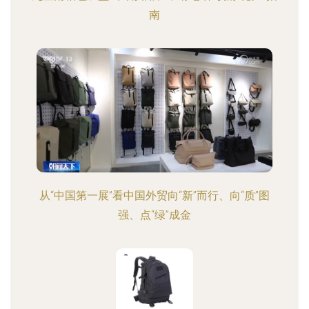
南
从“中国第一展”看中国外贸向“新”而行、向“质”图
强、点“绿”成金