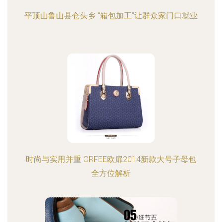
平顶山鲁山县仓头乡 “箱包加工”让群众家门口就业
时尚与实用并重 ORFEE欧扉2014新款大号子母包
全方位解析