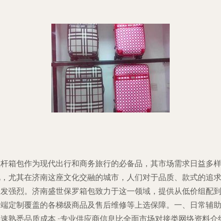
拉杆箱包作为现代出行和商务旅行的必备品，其市场需求日益多
化，尤其在济南这座文化交融的城市，人们对于品质、款式的追
愈发强烈。济南盛世保罗箱包致力于这一领域，提供从低价组配
高端定制覆盖的各梯级商品及售后维修等上选保障。一、日常辅
快速熟悉品质成本 -专业供应商信息比全面市场对接类网络资料介