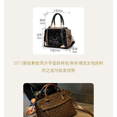
2013新款豹纹亮片手提斜挎包 秋冬潮流女包的时
尚之选与批发优势