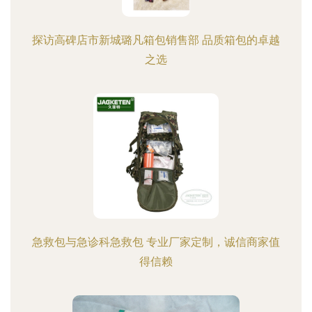
探访高碑店市新城璐凡箱包销售部 品质箱包的卓越
之选
急救包与急诊科急救包 专业厂家定制，诚信商家值
得信赖