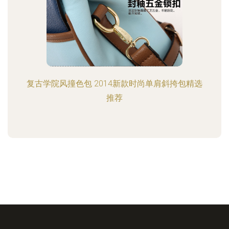
复古学院风撞色包 2014新款时尚单肩斜挎包精选
推荐