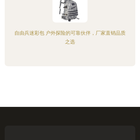
自由兵迷彩包 户外探险的可靠伙伴，厂家直销品质
之选