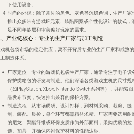
下使用设备。
时尚的外观
：除了常见的黑色、灰色等沉稳色调，生产厂家
推出众多带有游戏IP元素、炫酷图案或个性化设计的款式，
足不同年龄层和审美偏好玩家的需求。
二、产业链核心：专业的生产厂家与加工制造
游戏机包袋市场的稳定供应，离不开背后专业的生产厂家和成熟
加工制造体系。
厂家定位
：专业的游戏机包袋生产厂家，通常专注于电子设
保护类箱包的研发与制造。他们深谙各类游戏主机的尺寸规
（如PlayStation, Xbox, Nintendo Switch系列等），并能紧
品发布节奏，快速推出兼容的保护方案。
制造流程
：从市场调研、设计打样，到材料采购、裁剪、缝
制、装配、质检，每个环节都需精益求精。厂家需要选用耐
的尼龙、聚酯纤维或环保皮质作为外部面料，采购优质的拉
链、扣具，并确保内衬保护材料的性能达标。