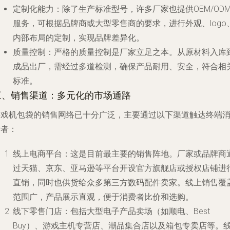
定制化能力
：除了生产标准型号，许多厂家也提供OEM/OD
服务，可根据品牌商或大型零售商的要求，进行外观、logo
内部布局的定制，实现品牌差异化。
质量控制
：严格的质量控制是厂家立足之本。从原材料入库
成品出厂，需经过多道检测，确保产品耐用、安全，符合相
标准。
三、销售渠道：多元化的市场通路
游戏机包袋的销售网络已十分广泛，主要通过以下渠道触达终端
费者：
线上电商平台
：这是目前最主要的销售阵地。厂家或品牌商
过天猫、京东、亚马逊等平台开设官方旗舰店或授权店铺进
直销，同时也供货给众多第三方数码配件卖家。线上销售覆
范围广，产品展示直观，便于消费者比价和选购。
线下零售门店
：包括大型电子产品卖场（如顺电、Best
Buy）、游戏主机专营店、潮品集合店以及箱包专卖店等。