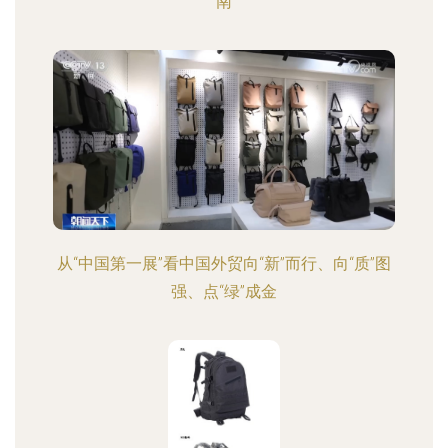
南
从“中国第一展”看中国外贸向“新”而行、向“质”图
强、点“绿”成金