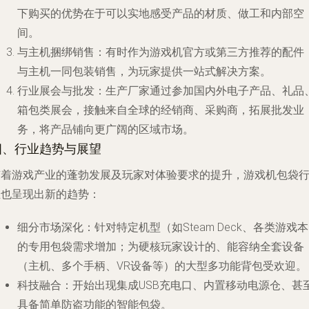
下购买的优势在于可以实地感受产品的材质、做工和内部空
间。
与主机捆绑销售
：有时作为游戏机官方或第三方推荐的配件
与主机一同包装销售，为玩家提供一站式解决方案。
行业展会与批发
：生产厂家通过参加国内外电子产品、礼品
箱包类展会，接触来自全球的经销商、采购商，拓展批发业
务，将产品铺向更广阔的区域市场。
四、行业趋势与展望
随着游戏产业的蓬勃发展及玩家对体验要求的提升，游戏机包袋
业也呈现出新的趋势：
细分市场深化
：针对特定机型（如Steam Deck、各类游戏
的专用包袋需求增加；为硬核玩家设计的、能容纳全套设备
（主机、多个手柄、VR设备等）的大型多功能背包受欢迎。
科技融合
：开始出现集成USB充电口、内置移动电源仓、甚
具备简单防盗功能的智能包袋。